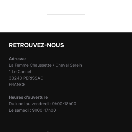
RETROUVEZ-NOUS
Adresse
La Femme Chaussette / Cheval Serein
1 Le Cancet
33240 PERISSAC
FRANCE
Heures d’ouverture
Du lundi au vendredi : 9h00-18h00
Le samedi : 9h00-17h00